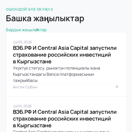
ОШОНДОЙ ЭЛЕ ОКУҢУЗ
Башка жаңылыктар
Бардык жаңылыктар
Jul 30, 2026
ВЭБ.РФ И Central Asia Capital запустили 
страхование российских инвестиций 
в Кыргызстане
Укуктук статусу, рыноктун потенциалы жана 
Кыргызстандагы Banca платформасынын 
тажрыйбасы
Антон Собин
Jul 24, 2026
ВЭБ.РФ И Central Asia Capital запустили 
страхование российских инвестиций 
в Кыргызстане
Central Asia Capital компаниясынын жети жылдык 