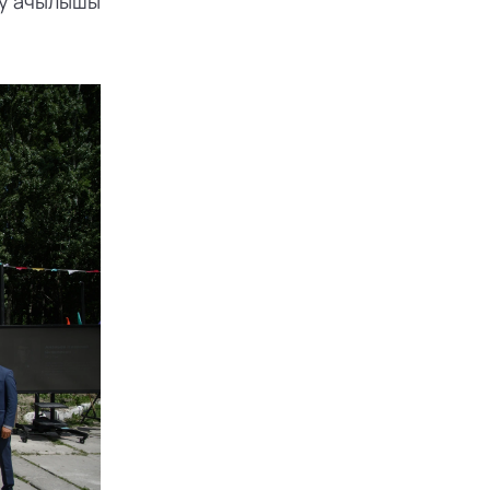
у ачылышы 