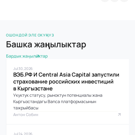
ОШОНДОЙ ЭЛЕ ОКУҢУЗ
Башка жаңылыктар
Бардык жаңылыктар
Jul 30, 2026
ВЭБ.РФ И Central Asia Capital запустили 
страхование российских инвестиций 
в Кыргызстане
Укуктук статусу, рыноктун потенциалы жана 
Кыргызстандагы Banca платформасынын 
тажрыйбасы
Антон Собин
Jul 24, 2026