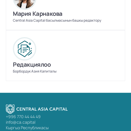
Мария Карнакова
Central Asia Capital басылмасынын башкы редактору
Редакциялоо
Борбордук Азия Капиталы
+996 770 44 44 49
info@ca.capital
Кыргыз Республикасы