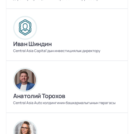
Иван Шиндин
Central Asia Capital'дын инвестициялык директору
Анатолий Торохов
Central Asia Auto холдингинин башкармалыгынын төрагасы